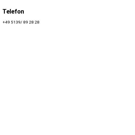
Telefon
+49 5139/ 89 28 28