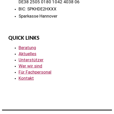
DE38 2505 0180 1042 4038 06
BIC: SPKHDE2HXXX
Sparkasse Hannover
QUICK LINKS
Beratung
Aktuelles
Unterstützer
Wer wir sind
Für Fachpersonal
Kontakt
Copyright © 2026 | Arbeitskreis Lebensberatung e.V.