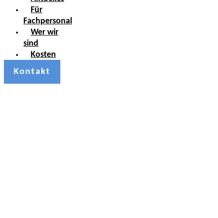
Für
Fachpersonal
Wer wir
sind
Kosten
Kontakt