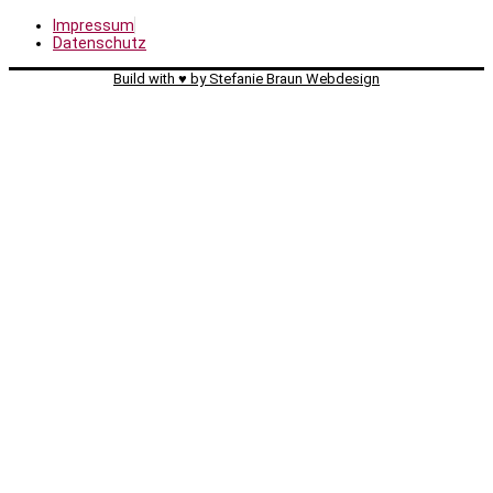
Impressum
Datenschutz
Build with ♥️ by
Stefanie Braun Webdesign