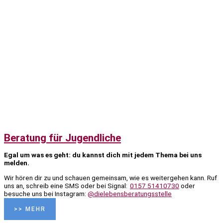
Beratung für Jugendliche
Egal um was es geht: du kannst dich mit jedem Thema bei uns
melden.
Wir hören dir zu und schauen gemeinsam, wie es weitergehen kann. Ruf
uns an, schreib eine SMS oder bei Signal:
0157 51410730
oder
b
esuche uns bei Instagram:
@dielebensberatungsstelle
>> MEHR