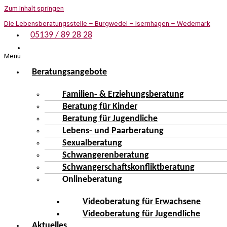
Zum Inhalt springen
Die Lebensberatungsstelle – Burgwedel – Isernhagen – Wedemark
05139 / 89 28 28
Menü
Beratungsangebote
Familien- & Erziehungsberatung
Beratung für Kinder
Beratung für Jugendliche
Lebens- und Paarberatung
Sexualberatung
Schwangerenberatung
Schwangerschaftskonfliktberatung
Onlineberatung
Videoberatung für Erwachsene
Videoberatung für Jugendliche
Aktuelles