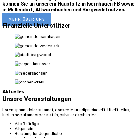
können Sie an unserem Hauptsitz in Isernhagen FB sowie
in Mellendorf, Altwarmbüchen und Burgwedel nutzen.
MEHR ÜBER UNS
Finanzielle Unterstützer
Aktuelles
Unsere Veranstaltungen
Lorem ipsum dolor sit amet, consectetur adipiscing elit. Ut elit tellus,
luctus nec ullamcorper mattis, pulvinar dapibus leo.
Alle Beiträge
Allgemein
Beratung für Jugendliche