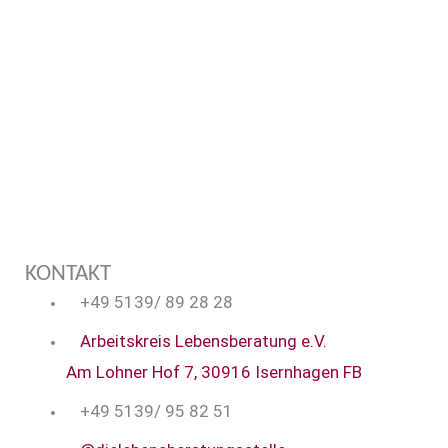
Mo-Do
8.30-12.30 Uhr und 13.30-17.00 Uhr
Freitag
8.30-12.30 Uhr
KONTAKT
+49 5139/ 89 28 28
Arbeitskreis Lebensberatung e.V.
Am Lohner Hof 7, 30916 Isernhagen FB
+49 5139/ 95 82 51