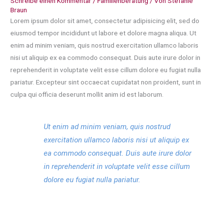
Schreibe einen Kommentar
/
Familienberatung
/ Von
Stefanie
Braun
Lorem ipsum dolor sit amet, consectetur adipisicing elit, sed do
eiusmod tempor incididunt ut labore et dolore magna aliqua. Ut
enim ad minim veniam, quis nostrud exercitation ullamco laboris
nisi ut aliquip ex ea commodo consequat. Duis aute irure dolor in
reprehenderit in voluptate velit esse cillum dolore eu fugiat nulla
pariatur. Excepteur sint occaecat cupidatat non proident, sunt in
culpa qui officia deserunt mollit anim id est laborum.
Ut enim ad minim veniam, quis nostrud
exercitation ullamco laboris nisi ut aliquip ex
ea commodo consequat. Duis aute irure dolor
in reprehenderit in voluptate velit esse cillum
dolore eu fugiat nulla pariatur.